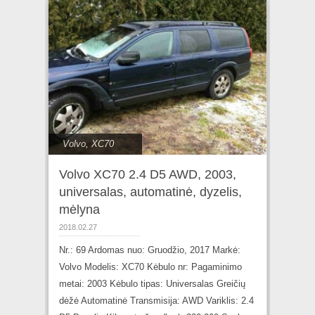
Volvo
,
XC70
Volvo XC70 2.4 D5 AWD, 2003,
universalas, automatinė, dyzelis,
mėlyna
2018.02.27
Nr.: 69 Ardomas nuo: Gruodžio, 2017 Markė:
Volvo Modelis: XC70 Kėbulo nr: Pagaminimo
metai: 2003 Kėbulo tipas: Universalas Greičių
dėžė Automatinė Transmisija: AWD Variklis: 2.4