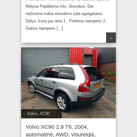
Mėlyna Papildoma info: Skendusi. Dar
nežinome kokia skendimo žala agregatams
Dalys, kurių jau nėra 1. Priekinis bamperis 2.
Galinis bamperis […]
→
Volvo
,
XC90
Volvo XC90 2.9 T6, 2004,
automatinė, AWD, visureigis,