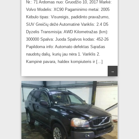
Nr.: 71 Ardomas nuo: Gruodžio 10, 2017 Markė:
Volvo Modelis: XC90 Pagaminimo metai: 2005
Kėbulo tipas: Visureigis, padidinto pravažumo,
SUV Greičių dėžė Automatinė Variklis: 2.4 D5
Dyzelis Transmisija: AWD Kilometražas (km):
300000 Spalva: Juoda Spalvos kodas: 452-26
Papildoma info: Automato defektas Sąrašas
naudotų dalių, kurių jau nėra 1. Variklis 2.
Kampinė pavara, haldex kompiuteris ir […]
→