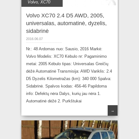
Volvo
,
XC70
Volvo XC70 2.4 D5 AWD, 2005,
universalas, automatinė, dyzelis,
sidabrinė
2016.06.07
Nr.: 48 Ardomas nuo: Sausio, 2016 Markė:
Volvo Modelis: XC70 Kėbulo nr: Pagaminimo
metai: 2005 Kėbulo tipas: Universalas Greičių
dėžė Automatinė Transmisija: AWD Variklis: 2.4
D5 Dyzelis Kilometražas (km): 340 000 Spalva:
Sidabrinė. Spalvos kodas: 456-46 Papildoma
info: Defektų nėra Dalys, kurių jau nėra 1.
Automatinė dėžė 2. Purkštukai
→