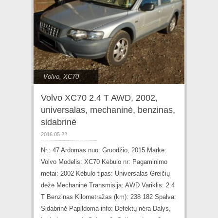
Volvo
,
XC70
Volvo XC70 2.4 T AWD, 2002,
universalas, mechaninė, benzinas,
sidabrinė
2016.05.22
Nr.: 47 Ardomas nuo: Gruodžio, 2015 Markė:
Volvo Modelis: XC70 Kėbulo nr: Pagaminimo
metai: 2002 Kėbulo tipas: Universalas Greičių
dėžė Mechaninė Transmisija: AWD Variklis: 2.4
T Benzinas Kilometražas (km): 238 182 Spalva:
Sidabrinė Papildoma info: Defektų nėra Dalys,