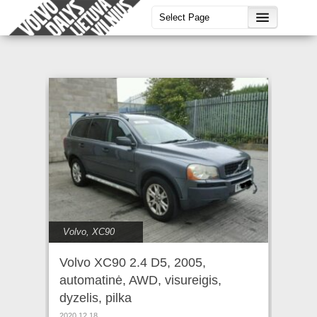
Volvo
,
XC90
Volvo XC90 2.4 D5, 2005,
automatinė, AWD, visureigis,
dyzelis, pilka
2020.12.18