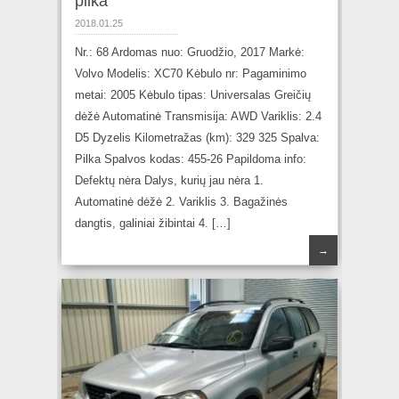
pilka
2018.01.25
Nr.: 68 Ardomas nuo: Gruodžio, 2017 Markė:
Volvo Modelis: XC70 Kėbulo nr: Pagaminimo
metai: 2005 Kėbulo tipas: Universalas Greičių
dėžė Automatinė Transmisija: AWD Variklis: 2.4
D5 Dyzelis Kilometražas (km): 329 325 Spalva:
Pilka Spalvos kodas: 455-26 Papildoma info:
Defektų nėra Dalys, kurių jau nėra 1.
Automatinė dėžė 2. Variklis 3. Bagažinės
dangtis, galiniai žibintai 4. […]
→