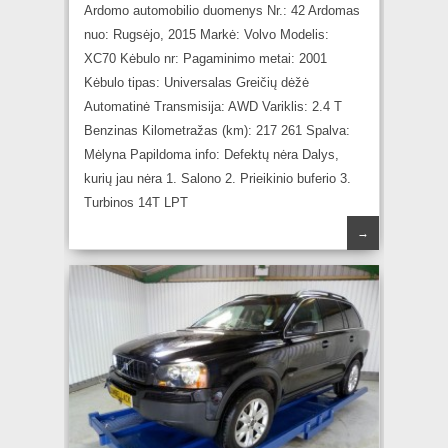
Ardomo automobilio duomenys Nr.: 42 Ardomas
nuo: Rugsėjo, 2015 Markė: Volvo Modelis:
XC70 Kėbulo nr: Pagaminimo metai: 2001
Kėbulo tipas: Universalas Greičių dėžė
Automatinė Transmisija: AWD Variklis: 2.4 T
Benzinas Kilometražas (km): 217 261 Spalva:
Mėlyna Papildoma info: Defektų nėra Dalys,
kurių jau nėra 1. Salono 2. Prieikinio buferio 3.
Turbinos 14T LPT
→