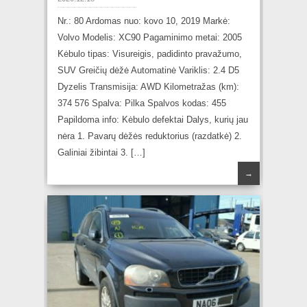
Nr.: 80 Ardomas nuo: kovo 10, 2019 Markė:
Volvo Modelis: XC90 Pagaminimo metai: 2005
Kėbulo tipas: Visureigis, padidinto pravažumo,
SUV Greičių dėžė Automatinė Variklis: 2.4 D5
Dyzelis Transmisija: AWD Kilometražas (km):
374 576 Spalva: Pilka Spalvos kodas: 455
Papildoma info: Kėbulo defektai Dalys, kurių jau
nėra 1. Pavarų dėžės reduktorius (razdatkė) 2.
Galiniai žibintai 3. […]
→