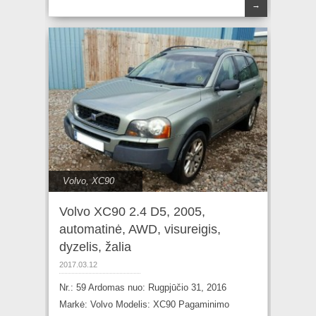
→
Volvo
,
XC90
Volvo XC90 2.4 D5, 2005,
automatinė, AWD, visureigis,
dyzelis, žalia
2017.03.12
Nr.: 59 Ardomas nuo: Rugpjūčio 31, 2016
Markė: Volvo Modelis: XC90 Pagaminimo