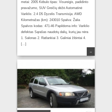
metai: 2005 Kėbulo tipas: Visureigis, padidinto
pravažumo, SUV Greičių dėžė Automatinė
Variklis: 2.4 D5 Dyzelis Transmisija: AWD
Kilometražas (km): 243010 Spalva: Žalia
Spalvos kodas: 471-46 Papildoma info: Variklio
defektas Sąrašas naudotų dalių, kurių jau nėra
1. Salonas 2. Ratlankiai 3. Galiniai žibintai 4.
[…]
→