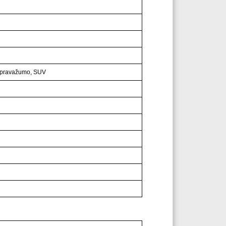
o pravažumo, SUV