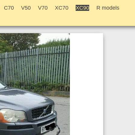
C70
V50
V70
XC70
XC90
R models