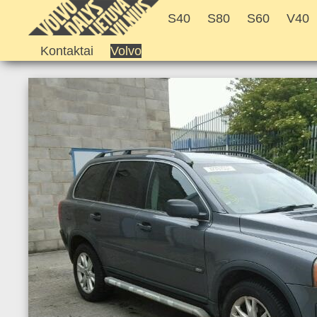
S40
S80
S60
V40
Kontaktai
Volvo