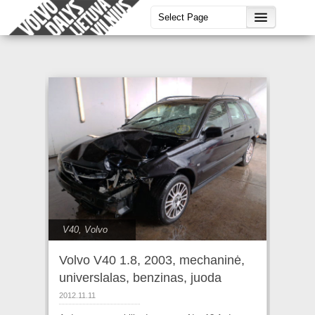
V40
,
Volvo
Volvo V40 1.8, 2003, mechaninė,
universlalas, benzinas, juoda
2012.11.11