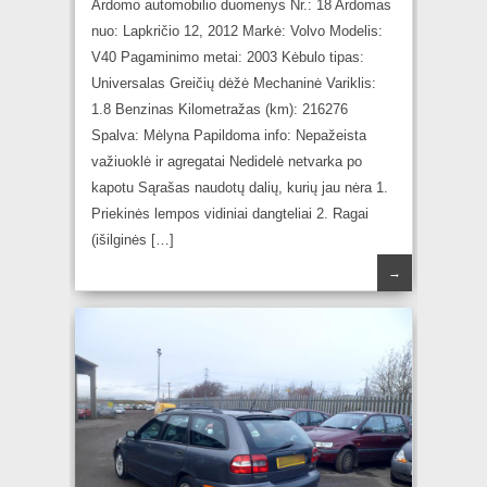
Ardomo automobilio duomenys Nr.: 18 Ardomas
nuo: Lapkričio 12, 2012 Markė: Volvo Modelis:
V40 Pagaminimo metai: 2003 Kėbulo tipas:
Universalas Greičių dėžė Mechaninė Variklis:
1.8 Benzinas Kilometražas (km): 216276
Spalva: Mėlyna Papildoma info: Nepažeista
važiuoklė ir agregatai Nedidelė netvarka po
kapotu Sąrašas naudotų dalių, kurių jau nėra 1.
Priekinės lempos vidiniai dangteliai 2. Ragai
(išilginės […]
→