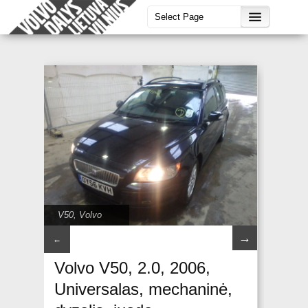
V50
,
Volvo
→
←
Volvo V50, 2.0, 2006,
Universalas, mechaninė,