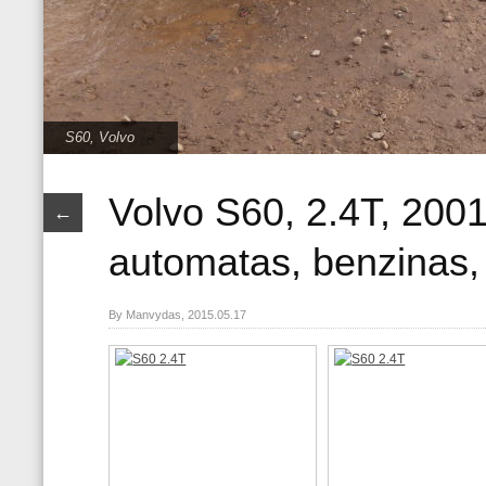
S60
,
Volvo
Volvo S60, 2.4T, 200
←
automatas, benzinas, 
By Manvydas, 2015.05.17