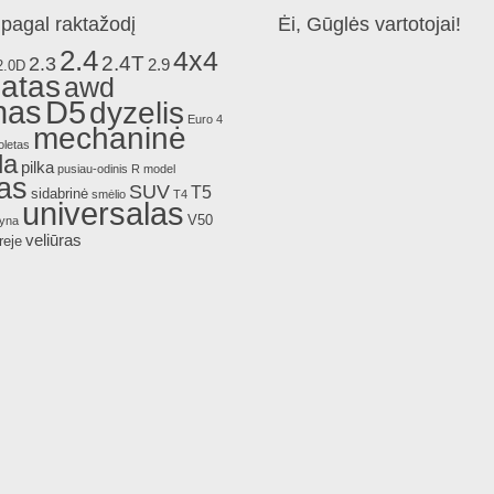
pagal raktažodį
Ėi, Gūglės vartotojai!
2.4
4x4
2.4T
2.3
2.9
2.0D
atas
awd
nas
D5
dyzelis
Euro 4
mechaninė
oletas
da
pilka
pusiau-odinis
R model
as
SUV
T5
sidabrinė
smėlio
T4
universalas
V50
lyna
veliūras
reje