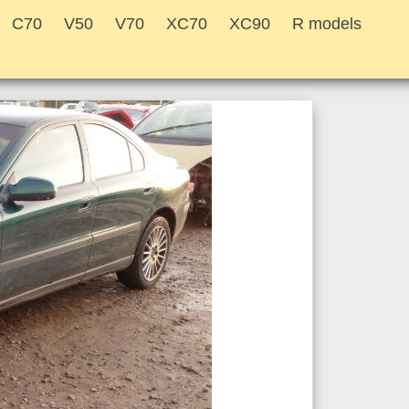
C70
V50
V70
XC70
XC90
R models