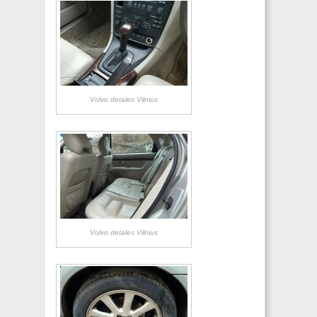
Volvo detales Vilnius
Volvo detales Vilnius