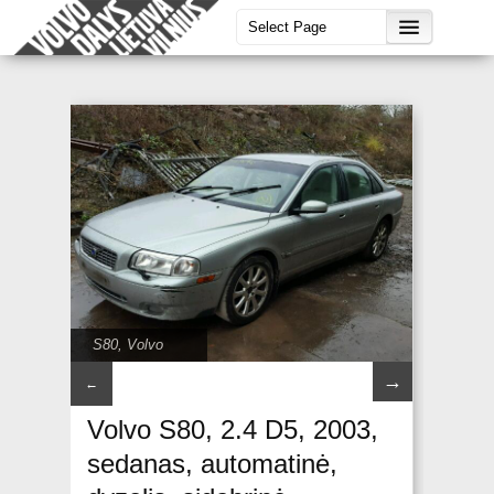
S80
,
Volvo
→
←
Volvo S80, 2.4 D5, 2003,
sedanas, automatinė,