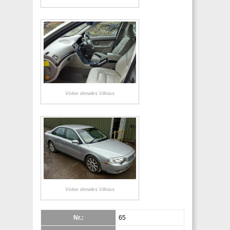
Volvo detales Vilnius
Volvo detales Vilnius
Nr.:
65