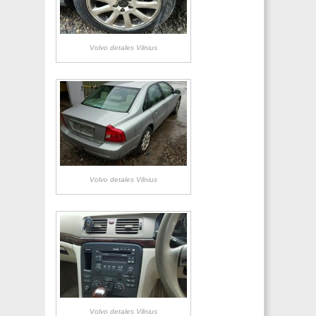
Volvo detales Vilnius
Volvo detales Vilnius
Volvo detales Vilnius