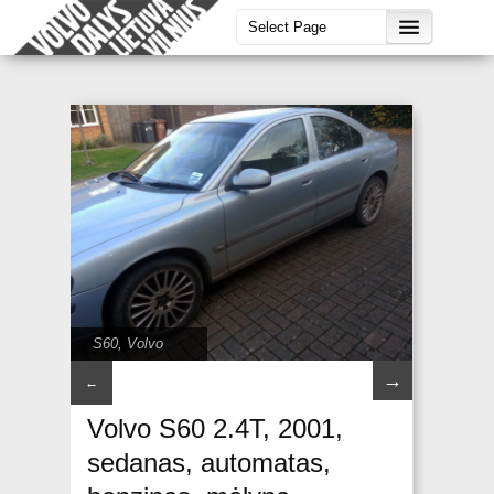
S60
,
Volvo
→
←
Volvo S60 2.4T, 2001,
sedanas, automatas,