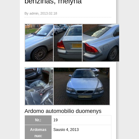
benzinas, mėlyna
By admin, 2013.02.18
Ardomo automobilio duomenys
Nr.:
19
Ardomas
Sausio 4, 2013
nuo: