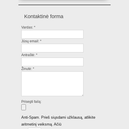
Kontaktinė forma
Vardas:
*
Jūsų email:
*
Antraštė:
*
Žinutė:
*
Prisegti failą:
Anti-Spam. Prieš siųsdami užklausą, atlikite
aritmetinį veiksmą. Ačiū