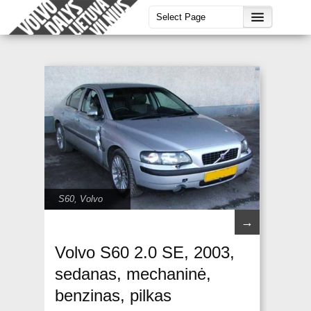
S60
,
Volvo
→
Volvo S60 2.0 SE, 2003,
sedanas, mechaninė,
benzinas, pilkas